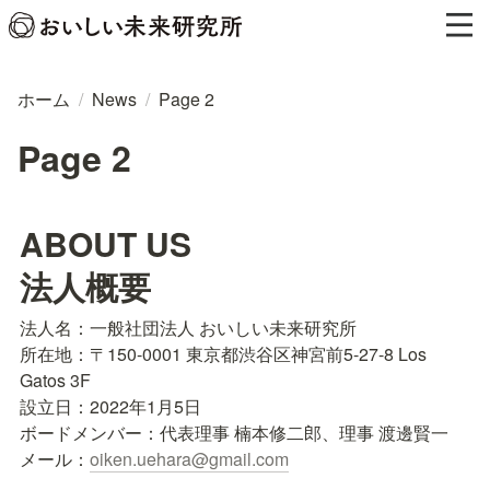
ホーム
/
News
/
Page 2
Page 2
ABOUT US

法人概要
法人名：一般社団法人 おいしい未来研究所

所在地：〒150-0001 東京都渋谷区神宮前5-27-8 Los 
Gatos 3F

設立日：2022年1月5日

ボードメンバー：代表理事 楠本修二郎、理事 渡邊賢一

メール：
oiken.uehara@gmail.com