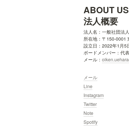
ABOUT US

法人概要
法人名：一般社団法人
所在地：〒150-0001 東
設立日：2022年1月5日
ボードメンバー：代表
メール：
oiken.uehar
メール
Line
Instagram
Twitter
Note
Spotify