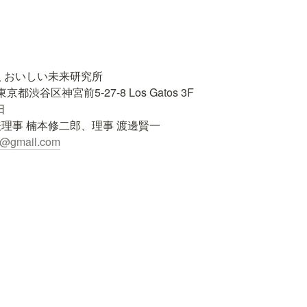
 おいしい未来研究所

京都渋谷区神宮前5-27-8 Los Gatos 3F



理事 楠本修二郎、理事 渡邊賢一

a@gmail.com