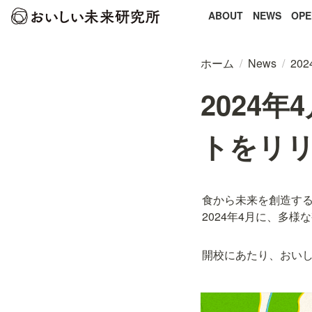
ABOUT
NEWS
OPE
ホーム
/
News
/
20
2024
トをリ
食から未来を創造するT
2024年4月に、多
開校にあたり、おいし