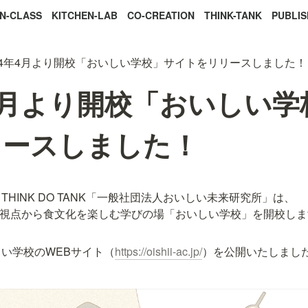
N-CLASS
KITCHEN-LAB
CO-CREATION
THINK-TANK
PUBLIS
24年4月より開校「おいしい学校」サイトをリリースしました！
年4月より開校「おいしい
リースしました！
HINK DO TANK「一般社団法人おいしい未来研究所」は、

様な視点から食文化を楽しむ学びの場「おいしい学校」を開校し
い学校のWEBサイト（
https://oishii-ac.jp/
）を公開いたしまし