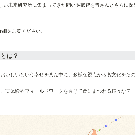
いしい未来研究所に集まってきた問いや叡智を皆さんとさらに探
詳細をご覧ください。
」とは？
、おいしいという幸せを真ん中に、多様な視点から食文化をた
に、実体験やフィールドワークを通じて食にまつわる様々なテ