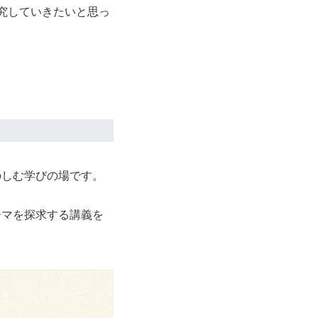
究していきたいと思っ
のしむ学びの場です。
ーマを探求する講義を