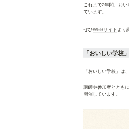
これまで2年間、お
ています。
ぜひ
WEBサイト
より
「おいしい学校
「おいしい学校」は
講師や参加者ととも
開催しています。